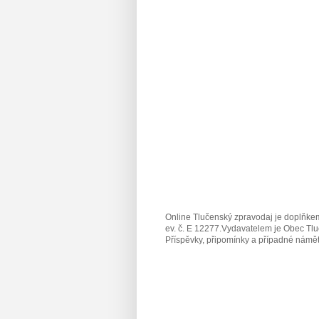
Online Tlučenský zpravodaj je doplňkem
ev. č. E 12277.Vydavatelem je Obec Tlu
Příspěvky, připomínky a případné námět