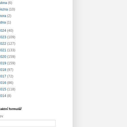
ubna
(6)
řezna
(10)
nora
(2)
edna
(1)
2024
(40)
2023
(109)
2022
(127)
2021
(133)
2020
(159)
2019
(159)
2018
(97)
2017
(72)
2016
(86)
2015
(118)
2014
(8)
aktní formulář
ev