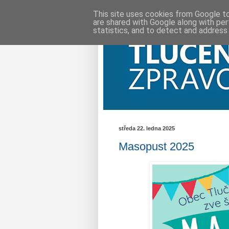
This site uses cookies from Google to 
are shared with Google along with per
statistics, and to detect and address
středa 22. ledna 2025
Masopust 2025