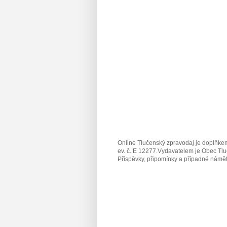
Online Tlučenský zpravodaj je doplňkem
ev. č. E 12277.Vydavatelem je Obec Tlu
Příspěvky, připomínky a případné námět