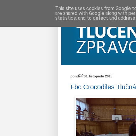
This site uses cookies from Google to 
are shared with Google along with per
statistics, and to detect and address
pondělí 30. listopadu 2015
Fbc Crocodiles Tlučná