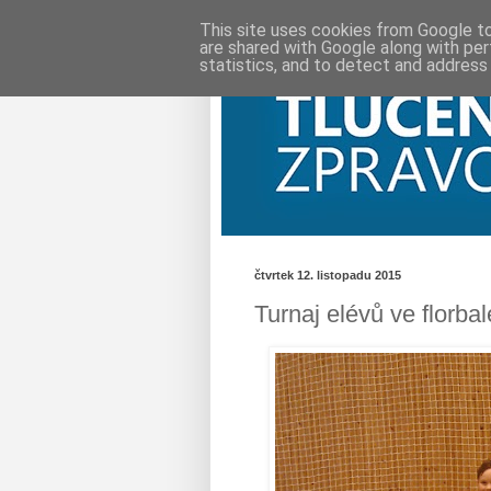
This site uses cookies from Google to 
are shared with Google along with per
statistics, and to detect and address
čtvrtek 12. listopadu 2015
Turnaj elévů ve florba