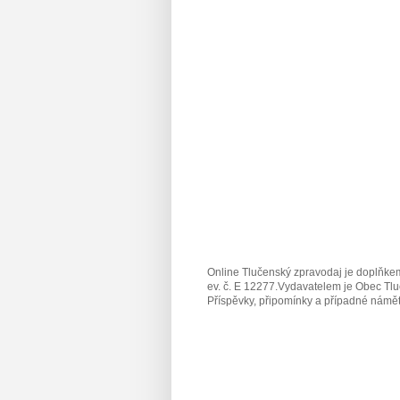
Online Tlučenský zpravodaj je doplňkem
ev. č. E 12277.Vydavatelem je Obec Tlu
Příspěvky, připomínky a případné námět