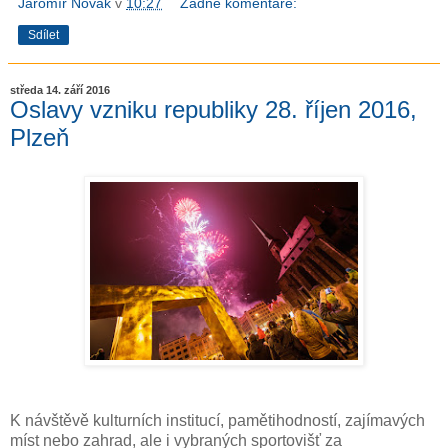
Jaromír Novák
v
10:27
Žádné komentáře:
Sdílet
středa 14. září 2016
Oslavy vzniku republiky 28. říjen 2016,
Plzeň
K návštěvě kulturních institucí, pamětihodností, zajímavých
míst nebo zahrad, ale i vybraných sportovišť za