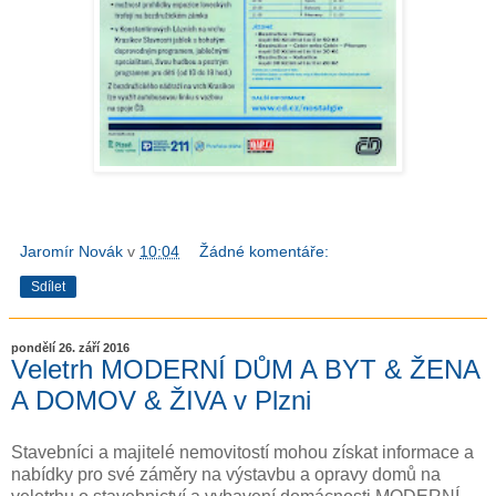
Jaromír Novák
v
10:04
Žádné komentáře:
Sdílet
pondělí 26. září 2016
Veletrh MODERNÍ DŮM A BYT & ŽENA
A DOMOV & ŽIVA v Plzni
Stavebníci a majitelé nemovitostí mohou získat informace a
nabídky pro své záměry na výstavbu a opravy domů na