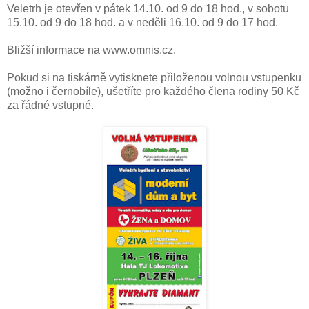
Veletrh je otevřen v pátek 14.10. od 9 do 18 hod., v sobotu
15.10. od 9 do 18 hod. a v neděli 16.10. od 9 do 17 hod.
Bližší informace na www.omnis.cz.
Pokud si na tiskárně vytisknete přiloženou volnou vstupenku
(možno i černobíle), ušetříte pro každého člena rodiny 50 Kč
za řádné vstupné.