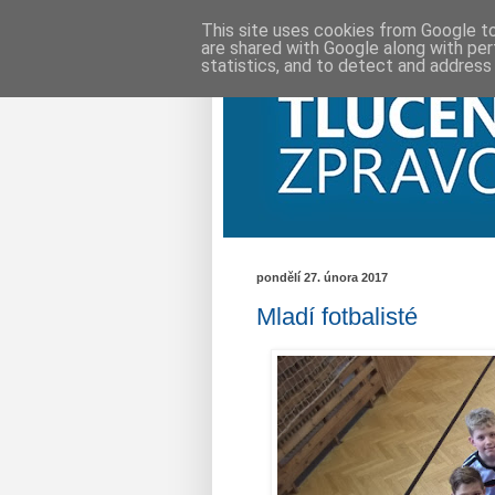
This site uses cookies from Google to 
are shared with Google along with per
statistics, and to detect and address
pondělí 27. února 2017
Mladí fotbalisté