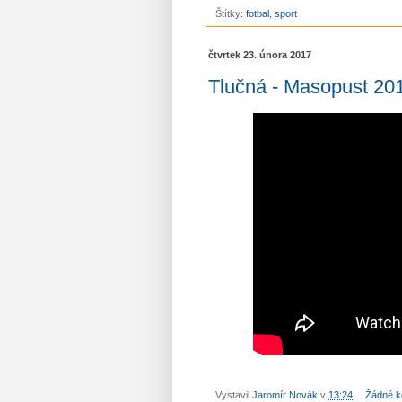
Štítky:
fotbal
,
sport
čtvrtek 23. února 2017
Tlučná - Masopust 20
Vystavil
Jaromír Novák
v
13:24
Žádné k