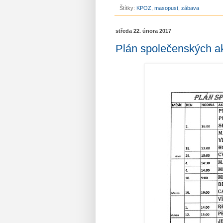
Štítky:
KPOZ
,
masopust
,
zábava
středa 22. února 2017
Plán společenských a