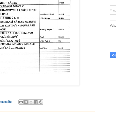
E-m
Vzk
omentáře: