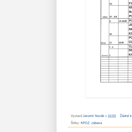
Vystavil
Jaromír Novák
v
10:03
Žádné k
Štítky:
KPOZ
,
zábava