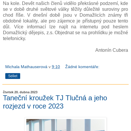
Na kole. Devět našich členů vidělo překrásné podzemí, kde
se v době druhé světové války těžily důležité suroviny pro
chod říše. V dnešní době jsou v Domažlicích známy tři
obdobné lokality, ale pro zájemce je přístupný pouze tento
důl. Více informací lze najít na internetu pod heslem
Domažlický dějepis, z.s. Objednat se na prohlídku je možné
telefonicky.
Antonín Cubera
Michala Mathauserová
v
9:10
Žádné komentáře:
Sdílet
čtvrtek 20. dubna 2023
Taneční kroužek TJ Tlučná a jeho
rozjezd v roce 2023