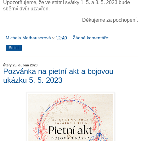
Upozorňujeme, že ve státní svátky 1. 5. a 8. 5. 2023 bude
sběrný dvůr uzavřen.
Děkujeme za pochopení.
Michala Mathauserová
v
12:40
Žádné komentáře:
Sdílet
úterý 25. dubna 2023
Pozvánka na pietní akt a bojovou
ukázku 5. 5. 2023