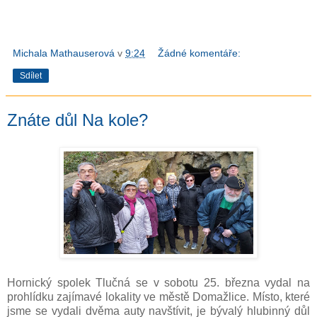
Michala Mathauserová
v
9:24
Žádné komentáře:
Sdílet
Znáte důl Na kole?
Hornický spolek Tlučná se v sobotu 25. března vydal na
prohlídku zajímavé lokality ve městě Domažlice. Místo, které
jsme se vydali dvěma auty navštívit, je bývalý hlubinný důl