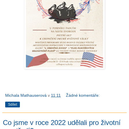
Michala Mathauserová
v
11:11
Žádné komentáře:
Sdílet
Co jsme v roce 2022 udělali pro životní