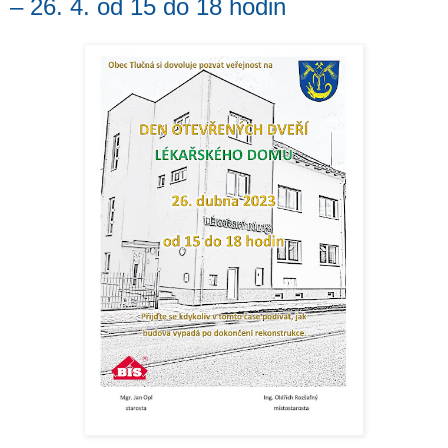
– 26. 4. od 15 do 18 hodin