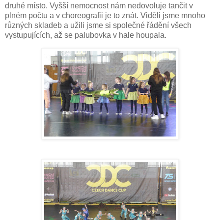
druhé místo. Vyšší nemocnost nám nedovoluje tančit v
plném počtu a v choreografii je to znát. Viděli jsme mnoho
různých skladeb a užili jsme si společné řádění všech
vystupujících, až se palubovka v hale houpala.