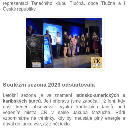
reprezentaci Tanečního klubu Tlučná, obce Tlučná a i
České republiky.
Soutěžní sezona 2023 odstartovala
Letošní sezona je ve znamení
latinsko-amerických a
karibských tanců
. Její přípravu jsme započali již loni, kdy
naši trenéři absolvovali výuku karibských tanců pod
vedením mistra ČR v salse Jakuba Mazůcha. Rádi
vzpomínáme na tréninky, kdy byl neustále plný energie a
dával do tance vše, až z něj teklo.