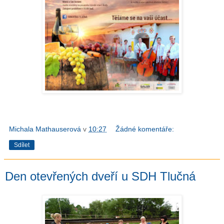
Michala Mathauserová
v
10:27
Žádné komentáře:
Sdílet
Den otevřených dveří u SDH Tlučná