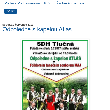
Michala Mathauserová
v
10:25
Žádné komentáře:
Sdílet
sobota 1. července 2017
Odpoledne s kapelou Atlas