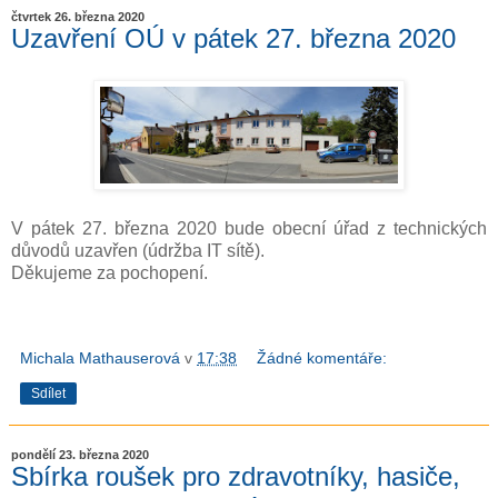
čtvrtek 26. března 2020
Uzavření OÚ v pátek 27. března 2020
V pátek 27. března 2020 bude obecní úřad z technických
důvodů uzavřen (údržba IT sítě).
Děkujeme za pochopení.
Michala Mathauserová
v
17:38
Žádné komentáře:
Sdílet
pondělí 23. března 2020
Sbírka roušek pro zdravotníky, hasiče,