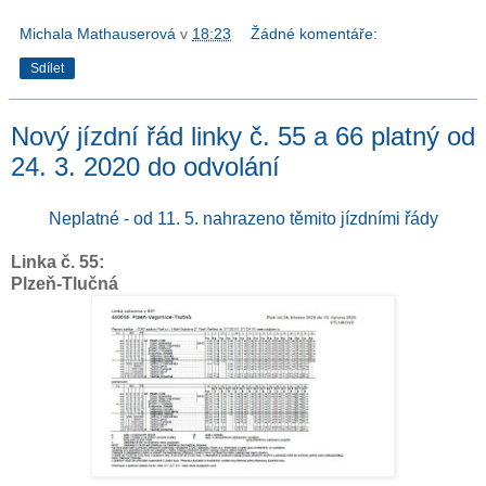
Michala Mathauserová
v
18:23
Žádné komentáře:
Sdílet
Nový jízdní řád linky č. 55 a 66 platný od
24. 3. 2020 do odvolání
Neplatné - od 11. 5. nahrazeno těmito jízdními řády
Linka č. 55:
Plzeň-Tlučná