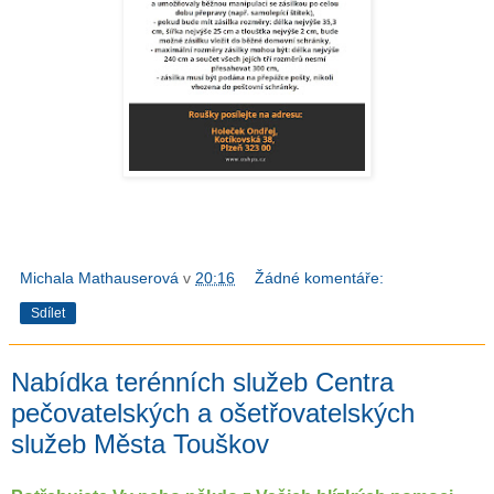
Michala Mathauserová
v
20:16
Žádné komentáře:
Sdílet
Nabídka terénních služeb Centra
pečovatelských a ošetřovatelských
služeb Města Touškov