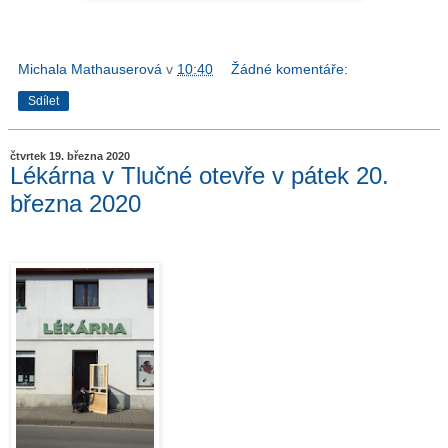
Michala Mathauserová
v
10:40
Žádné komentáře:
Sdílet
čtvrtek 19. března 2020
Lékárna v Tlučné otevře v pátek 20.
března 2020