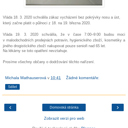
Vláda 18. 3. 2020 schválila zákaz vycházení bez pokrývky nosu a úst,
který začne platit o půlnoci z 18. na 19. března 2020.
Vláda 19. 3. 2020 schválila, že v čase 7:00–9:00 budou moci
v maloobchodních prodejnách potravin, hygienického zboží, kosmetiky a
jiného drogistického zboží nakupovat pouze senioři nad 65 let.
Na lékárny se toto opatření nevztahuje.
Prosíme všechny občany o dodržování těchto nařízení.
Michala Mathauserová
v
10:41
Žádné komentáře:
Sdílet
‹
›
Domovská stránka
Zobrazit verzi pro web