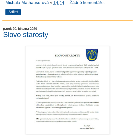
Michala Mathauserová
v
14:44
Žádné komentáře:
Sdílet
pátek 20. března 2020
Slovo starosty