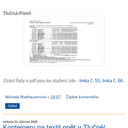
Tlučná-Plzeň
Jízdní řády v pdf jsou ke stažení zde -
linka č. 55,
linka č. 66.
Michala Mathauserová
v
18:07
Žádné komentáře:
Sdílet
sobota 21. března 2020
Kontejnery na textil opět v Tlučné!