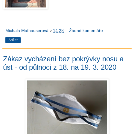
Michala Mathauserová
v
14:28
Žádné komentáře:
Sdílet
Zákaz vycházení bez pokrývky nosu a
úst - od půlnoci z 18. na 19. 3. 2020