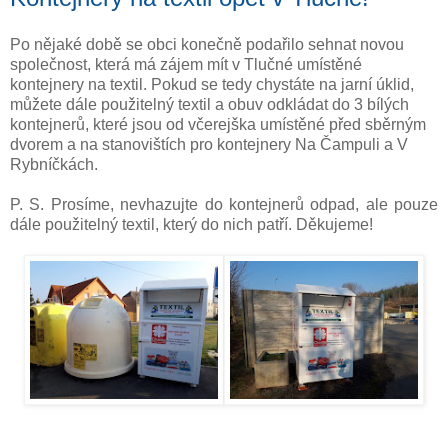
Po nějaké době se obci konečně podařilo sehnat novou
společnost, která má zájem mít v Tlučné umístěné
kontejnery na textil. Pokud se tedy chystáte na jarní úklid,
můžete dále použitelný textil
a obuv
odkládat do 3 bílých
kontejnerů, které jsou od včerejška umístěné před sběrným
dvorem a na stanovištích pro kontejnery Na Čampuli a V
Rybníčkách.
P. S. Prosíme, nevhazujte do kontejnerů odpad, ale pouze
dále použitelný textil, který do nich patří. Děkujeme!