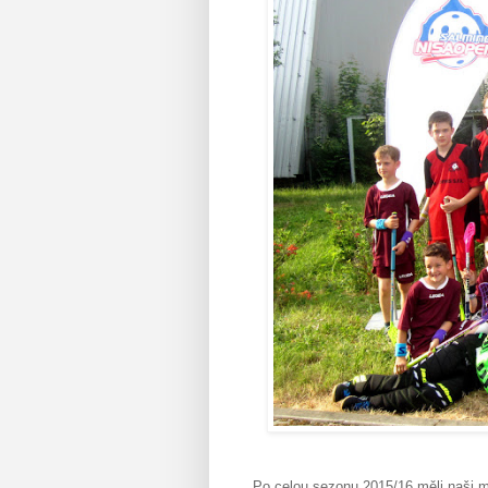
Po celou sezonu 2015/16 měli naši ml