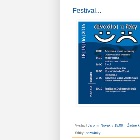
Festival...
Vystavil
Jaromír Novák
v
15:08
Žádné k
Štítky:
pozvánky