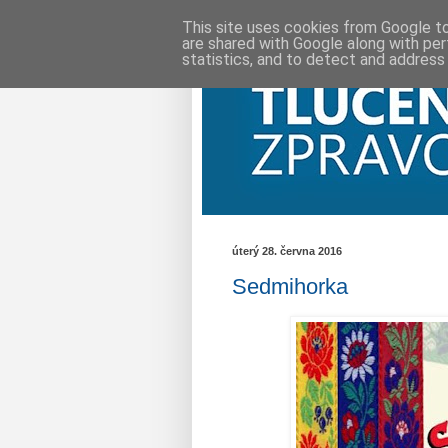
This site uses cookies from Google to 
are shared with Google along with per
statistics, and to detect and address
úterý 28. června 2016
Sedmihorka