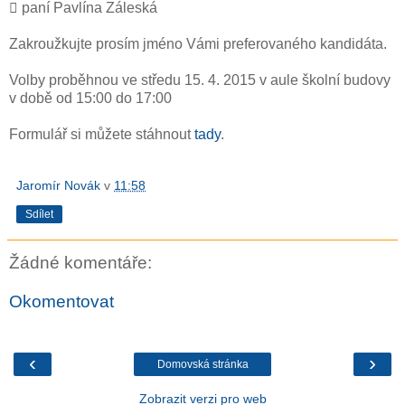
 paní Pavlína Záleská
Zakroužkujte prosím jméno Vámi preferovaného kandidáta.
Volby proběhnou ve středu 15. 4. 2015 v aule školní budovy
v době od 15:00 do 17:00
Formulář si můžete stáhnout
tady
.
Jaromír Novák
v
11:58
Sdílet
Žádné komentáře:
Okomentovat
‹
›
Domovská stránka
Zobrazit verzi pro web