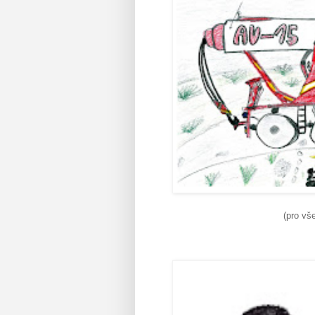
(pro vš