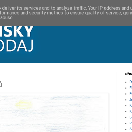
deliver its services and to analyze traffic. Your IP address and
formance and security metrics to ensure quality of service, ge
 abuse.
Užit
D
ů
F
F
J
K
K
L
P
S