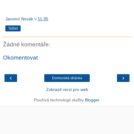
Jaromír Novák
v
11:35
Sdílet
Žádné komentáře:
Okomentovat
‹
›
Domovská stránka
Zobrazit verzi pro web
Používá technologii služby
Blogger
.