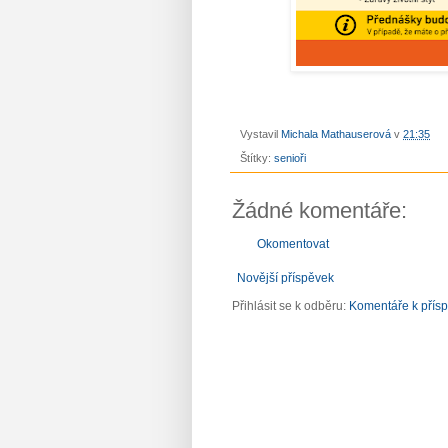
Vystavil
Michala Mathauserová
v
21:35
Štítky:
senioři
Žádné komentáře:
Okomentovat
Novější příspěvek
Přihlásit se k odběru:
Komentáře k přís