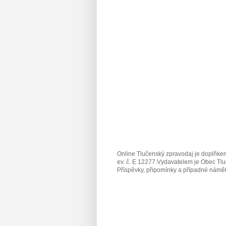
Online Tlučenský zpravodaj je doplňkem
ev. č. E 12277.Vydavatelem je Obec Tlu
Příspěvky, připomínky a případné námět