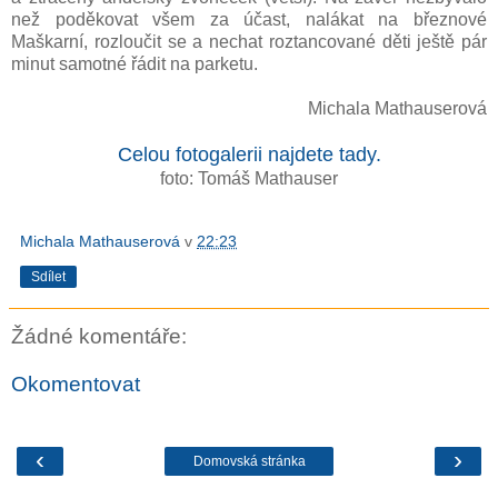
než poděkovat všem za účast, nalákat na březnové
Maškarní, rozloučit se a nechat roztancované děti ještě pár
minut samotné řádit na parketu.
Michala Mathauserová
Celou fotogalerii najdete tady.
foto: Tomáš Mathauser
Michala Mathauserová
v
22:23
Sdílet
Žádné komentáře:
Okomentovat
‹
›
Domovská stránka