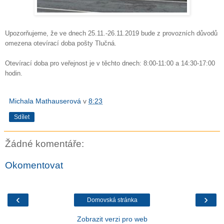
Upozorňujeme, že ve dnech 25.11.-26.11.2019 bude z provozních důvodů
omezena otevírací doba pošty Tlučná.
Otevírací doba pro veřejnost je v těchto dnech: 8:00-11:00 a 14:30-17:00
hodin.
Michala Mathauserová
v
8:23
Sdílet
Žádné komentáře:
Okomentovat
‹
›
Domovská stránka
Zobrazit verzi pro web