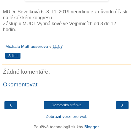
MUDr. Sevelková 6.-8. 11. 2019 neordinuje z důvodu účasti
na lékařském kongresu.
Zástup u MUDr. Vyhnálkové ve Vejprnicích od 8 do 12
hodin.
Michala Mathauserová
v
11:57
Sdílet
Žádné komentáře:
Okomentovat
‹
›
Domovská stránka
Zobrazit verzi pro web
Používá technologii služby
Blogger
.