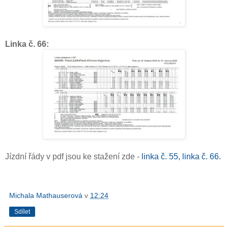
Linka č. 66:
Jízdní řády v pdf jsou ke stažení zde -
linka č. 55,
linka č. 66.
Michala Mathauserová
v
12:24
Sdílet