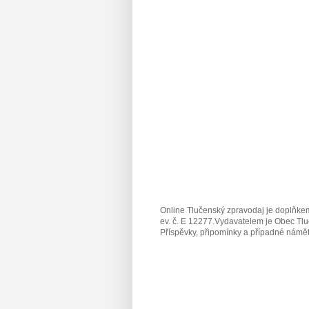
Online Tlučenský zpravodaj je doplňkem
ev. č. E 12277.Vydavatelem je Obec Tlu
Příspěvky, připomínky a případné námět