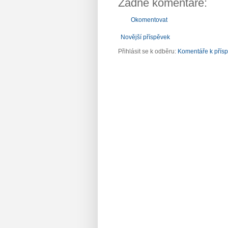
Žádné komentáře:
Okomentovat
Novější příspěvek
Přihlásit se k odběru:
Komentáře k přís