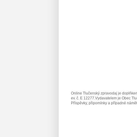
Online Tlučenský zpravodaj je doplňkem
ev. č. E 12277.Vydavatelem je Obec Tlu
Příspěvky, připomínky a případné námět