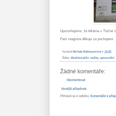
Upozorňujeme, že lékárna v Tlučné 
Paní magistra děkuje za pochopení.
Vystavil
Michala Mathauserová
v
16:05
Štítky:
lékařská péče
,
služby
,
upozornění
Žádné komentáře:
Okomentovat
Novější příspěvek
Přihlásit se k odběru:
Komentáře k přís