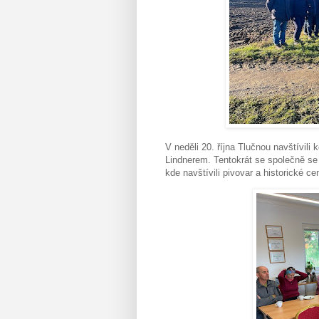
V neděli 20. října Tlučnou navštívil
Lindnerem. Tentokrát se společně se
kde navštívili pivovar a historické c