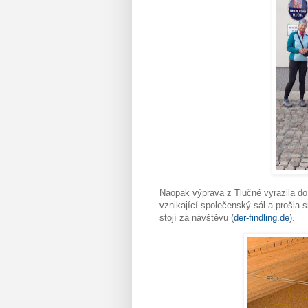
Naopak výprava z Tlučné vyrazila do 
vznikající společenský sál a prošla 
stojí za návštěvu (
der-findling.de
).