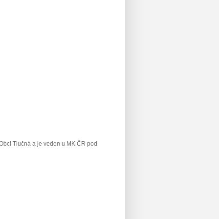
v Obci Tlučná a je veden u MK ČR
pod