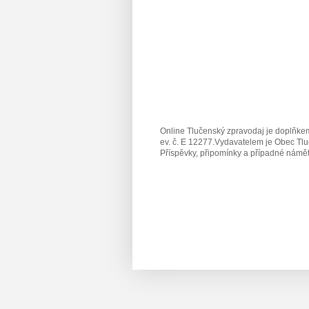
Online Tlučenský zpravodaj je doplňkem
ev. č. E 12277.Vydavatelem je Obec Tlu
Příspěvky, připomínky a případné námět