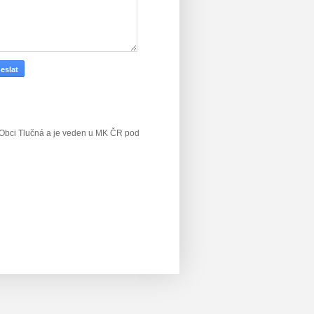
v Obci Tlučná a je veden u MK ČR
pod