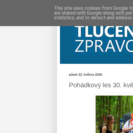
This site uses cookies from Google to 
are shared with Google along with per
statistics, and to detect and address
pátek 22. května 2026
Pohádkový les 30. kv