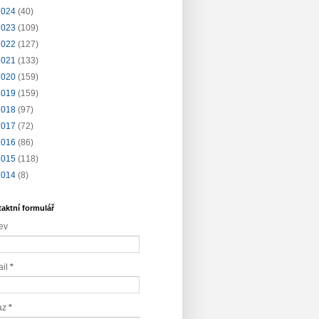
2024
(40)
2023
(109)
2022
(127)
2021
(133)
2020
(159)
2019
(159)
2018
(97)
2017
(72)
2016
(86)
2015
(118)
2014
(8)
aktní formulář
ev
ail
*
az
*