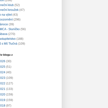
port
(268)
aneční klub
(52)
aneční kroužek
(47)
ip na výlet
(43)
pozornění
(296)
ánoce
(39)
MCA - Sluníčko
(56)
ábava
(270)
astupitelstvo
(188)
š s Mš Tlučná
(109)
iv blogu z
2026
(30)
2025
(51)
2024
(40)
2023
(109)
2022
(127)
2021
(133)
2020
(159)
2019
(159)
2018
(97)