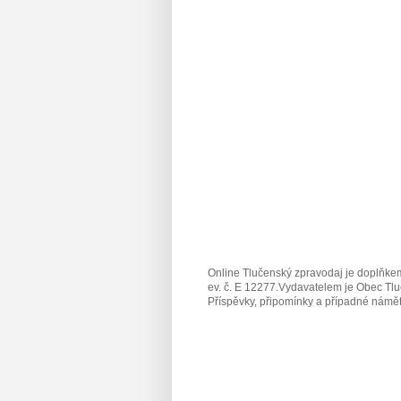
Online Tlučenský zpravodaj je doplňkem
ev. č. E 12277.Vydavatelem je Obec Tlu
Příspěvky, připomínky a případné námět