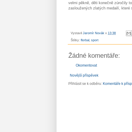
velmi pěkně, děti konečně zúročily to
zasloužených zlatých medailí, které 
Vystavil
Jaromír Novák
v
13:38
Štítky:
florbal
,
sport
Žádné komentáře:
Okomentovat
Novější příspěvek
Přihlásit se k odběru:
Komentáře k přís