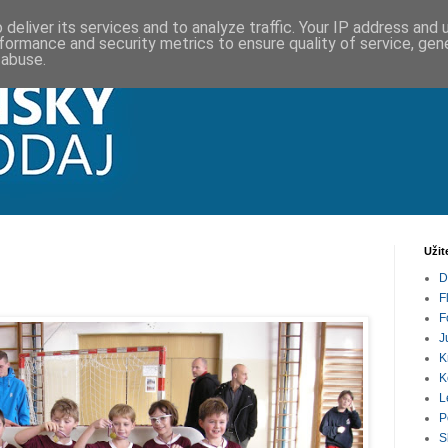
deliver its services and to analyze traffic. Your IP address and
formance and security metrics to ensure quality of service, ge
 abuse.
Užit
D
F
F
J
K
K
L
P
S