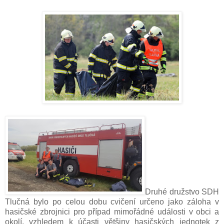
Druhé družstvo SDH
Tlučná bylo po celou dobu cvičení určeno jako záloha v
hasičské zbrojnici pro případ mimořádné události v obci a
okolí, vzhledem k účasti většiny hasičských jednotek z