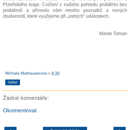
Plzeňského kraje. Cvičení z našeho pohledu proběhlo bez
problémů a přineslo nám mnoho poznatků a nových
zkušeností, které využijeme při „ostrých“ událostech.
Marek Toman
Michala Mathauserová
v
9:39
Sdílet
Žádné komentáře:
Okomentovat