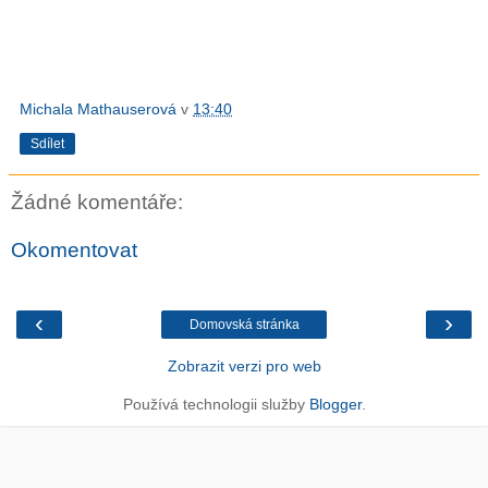
Michala Mathauserová
v
13:40
Sdílet
Žádné komentáře:
Okomentovat
‹
›
Domovská stránka
Zobrazit verzi pro web
Používá technologii služby
Blogger
.